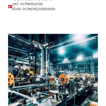
VAT: PL7961922135
EORI: PL796192213500000