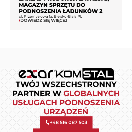
MAGAZYN SPRZĘTU DO
PODNOSZENIA ŁADUNKÓW 2
ul. Przemysłowa 1a, Bielsko-Biała PL
DOWIEDZ SIĘ WIĘCEJ
TWÓJ WSZECHSTRONNY
PARTNER W
GLOBALNYCH
USŁUGACH PODNOSZENIA
URZĄDZEŃ
+48 516 087 503