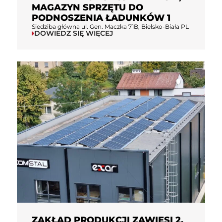
MAGAZYN SPRZĘTU DO
PODNOSZENIA ŁADUNKÓW 1
Siedziba główna ul. Gen. Maczka 71B, Bielsko-Biała PL
DOWIEDZ SIĘ WIĘCEJ
ZAKŁAD PRODUKCJI ZAWIESI 2,