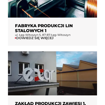
FABRYKA PRODUKCJI LIN
STALOWYCH 1
ul. Łęg-Witoszyn 5, 87-811 Łęg-Witoszyn
DOWIEDZ SIĘ WIĘCEJ
ZAKŁAD PRODUKCJI ZAWIESI 1,